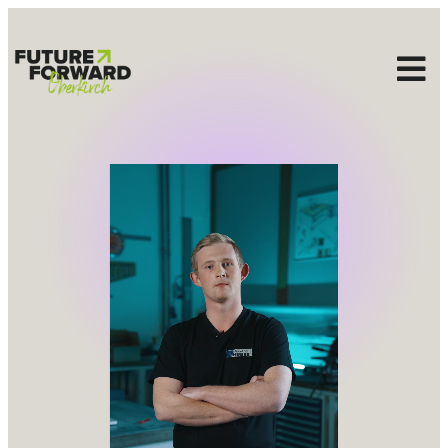
ABLAUF
FIRMEN
ÜBER UNS
BUS
FAQ