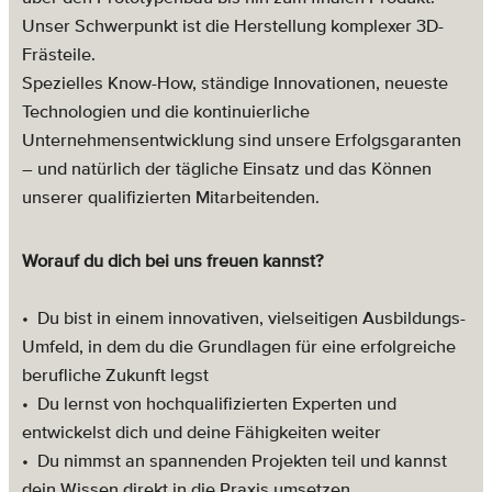
Unser Schwerpunkt ist
die Herstellung komplexer 3D-
Frästeile.
Spezielles Know-How, ständige Innovationen, neueste
Technologien und die kontinuierliche
Unternehmensentwicklung sind unsere Erfolgsgaranten
–
und natürlich der tägliche Einsatz und das Können
unserer qualifizierten Mitarbeitenden.
Worauf du dich bei uns freuen kannst?
•
Du bist in einem innovativen, vielseitigen Ausbildungs-
Umfeld, in dem du die Grundlagen für
eine erfolgreiche
berufliche Zukunft legst
•
Du lernst von hochqualifizierten Experten und
entwickelst dich und deine Fähigkeiten weiter
•
Du nimmst an spannenden Projekten teil und kannst
dein Wissen direkt in die Praxis umsetzen