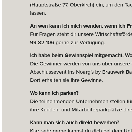
(Hauptstraße 77, Oberkirch) ein, um den Ta
lassen.
An wen kann ich mich wenden, wenn ich F
Für Fragen steht dir unsere Wirtschaftsfö
99 82 106 gerne zur Verfügung.
Ich habe beim Gewinnspiel mitgemacht. Wo
Die Gewinner werden von uns über unsere 
Abschlussevent ins Noarg’s by Brauwerk Ba
Dort erhalten sie ihre Gewinne.
Wo kann ich parken?
Die teilnehmenden Unternehmen stellen fü
ihre Kunden- und Mitarbeiterparkplätze dire
Kann man sich auch direkt bewerben?
Klar, sehr gerne kannst du dich bei dem Un