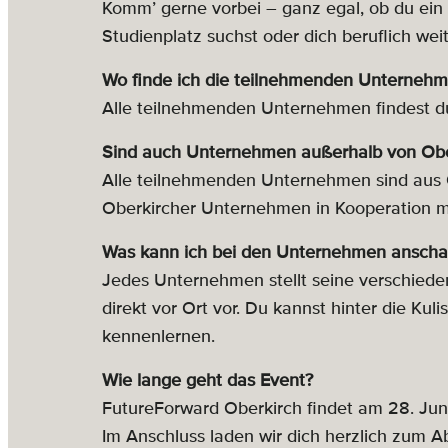
Komm’ gerne vorbei – ganz egal, ob du ein
Studienplatz suchst oder dich beruflich wei
Wo finde ich die teilnehmenden Unterneh
Alle teilnehmenden Unternehmen findest du
Sind auch Unternehmen außerhalb von Obe
Alle teilnehmenden Unternehmen sind aus 
Oberkircher Unternehmen in Kooperation mit
Was kann ich bei den Unternehmen ansch
Jedes Unternehmen stellt seine verschiede
direkt vor Ort vor. Du kannst hinter die K
kennenlernen.
Wie lange geht das Event?
FutureForward Oberkirch findet am 28. Juni
Im Anschluss laden wir dich herzlich zum 