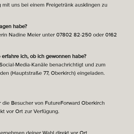
g mit uns bei einem Freigetränk ausklingen zu
ragen habe?
rderin Nadine Meier unter 07802 82-250 oder 0162
 erfahre ich, ob ich gewonnen habe?
Social-Media-Kanäle benachrichtigt und zum
den (Hauptstraße 77, Oberkirch) eingeladen.
r die Besucher von FutureForward Oberkirch
kt vor Ort zur Verfügung.
ternehmen deiner Wahl direkt vor Ort