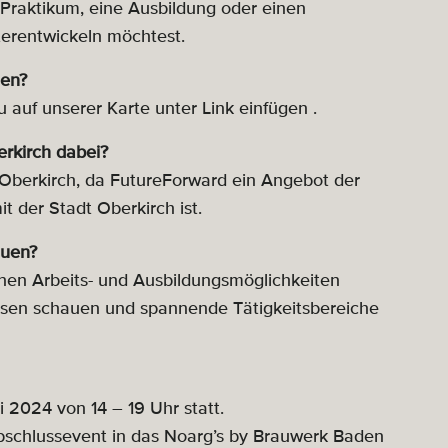
 Praktikum, eine Ausbildung oder einen
terentwickeln möchtest.
men?
 auf unserer Karte unter
Link einfügen
.
rkirch dabei?
Oberkirch, da FutureForward ein Angebot der
 der Stadt Oberkirch ist.
auen?
nen Arbeits- und Ausbildungsmöglichkeiten
ulissen schauen und spannende Tätigkeitsbereiche
 2024 von 14 – 19 Uhr statt.
Abschlussevent in das Noarg’s by Brauwerk Baden