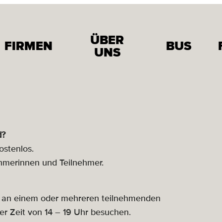
ÜBER
FIRMEN
BUS
UNS
d?
ostenlos.
hmerinnen und Teilnehmer.
sse an einem oder mehreren teilnehmenden
r Zeit von 14 – 19 Uhr besuchen.